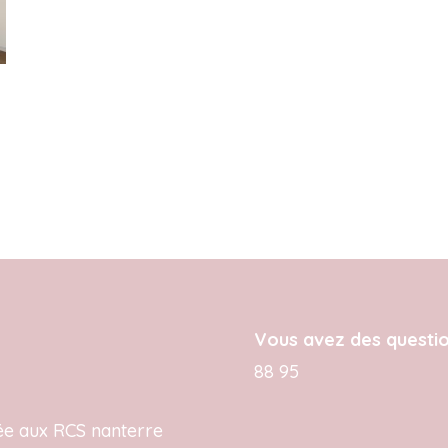
Vous avez des questi
88 95
ée aux RCS nanterre