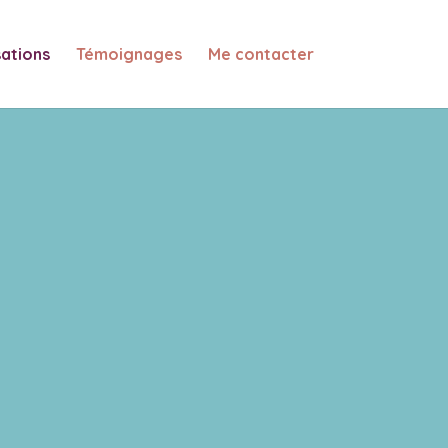
sations
Témoignages
Me contacter