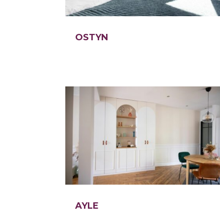
OSTYN
AYLE