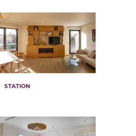
STATION