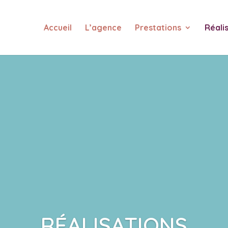
Accueil
L’agence
Prestations
Réali
RÉALISATIONS