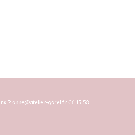
ons ?
anne@atelier-garel.fr 06 13 50