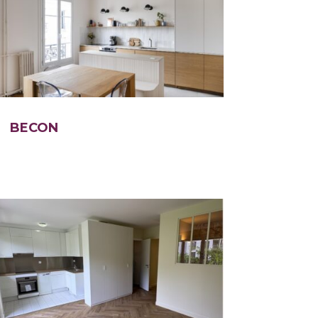
BECON