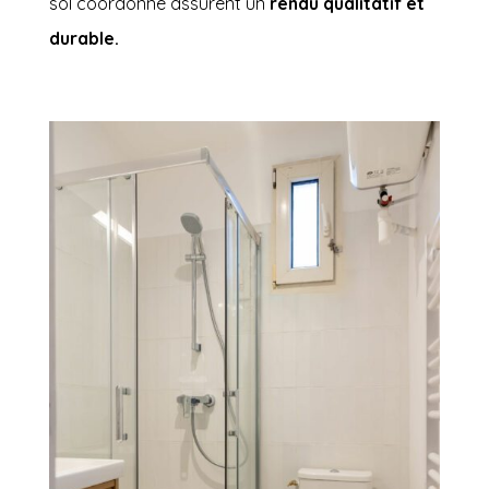
sol coordonné assurent un
rendu qualitatif et
durable.