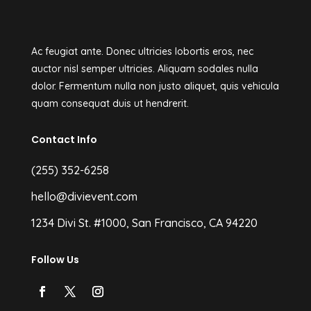
Ac feugiat ante. Donec ultricies lobortis eros, nec
auctor nisl semper ultricies. Aliquam sodales nulla
dolor. Fermentum nulla non justo aliquet, quis vehicula
quam consequat duis ut hendrerit.
Contact Info
(255) 352-6258
hello@divievent.com
1234 Divi St. #1000, San Francisco, CA 94220
Follow Us